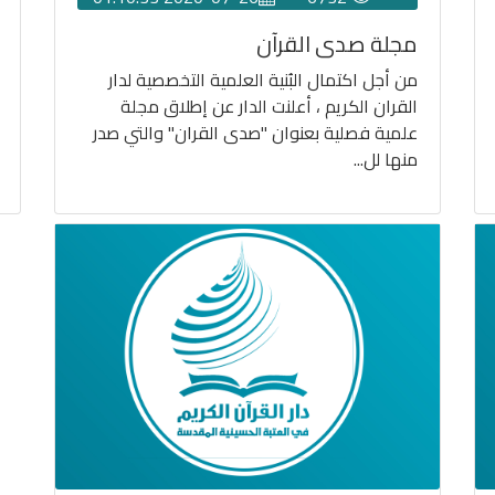
مجلة صدى القرآن
من أجل اكتمال البُنية العلمية التخصصية لدار
القران الكريم ، أعلنت الدار عن إطلاق مجلة
علمية فصلية بعنوان "صدى القران" والتي صدر
منها لل...