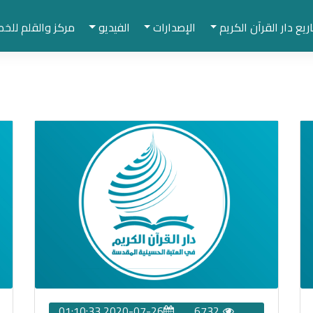
يع دار القرآن الكريم
الإصدارات
الفيديو
مركز والقلم للخط
2020-07-26 01:10:33
6732