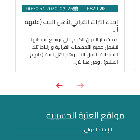
2020-07-26 00:30:51
6829
إحياء التراث القرآني لأهل البيت (عليهم
ا...
عملت دار القران الكريم على توسيع أنشطتها
لتشمل جميع التخصصات القرانية وارتباط تلك
النشاطات بالثقل الآخر وهم اهل البيت (عليهم
السلام) ، ومن هنا شر...
مواقع العتبة الحسينية
الإعلام الدولي