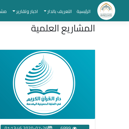
الرئيسية
التعريف بالدار
اخبار وتقارير
مشار
المشاريع العلمية
2020-07-26 01:13:46
6899